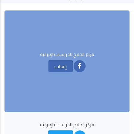
مركز الخليج للدراسات اﻹيرانية
إعجاب
مركز الخليج للدراسات اﻹيرانية