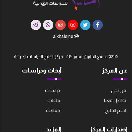
@alkhalejnet
@2021 جميع الحقوق محفوظة - مركز الخليج للدراسات اﻹيرانية
عن المركز
أبحاث ودراسات
من نحن
دراسات
تواصل معنا
ملفات
ادعم الخليج
مقالات
إصدارات المركز
المزيد