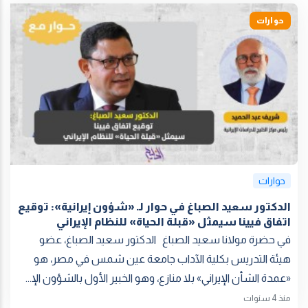
حوارات
حوارات
الدكتور سعيد الصباغ في حوار لـ «شؤون إيرانية»: توقيع
اتفاق فيينا سيمثل «قبلة الحياة» للنظام الإيراني
في حضرة مولانا سعيد الصباغ الدكتور سعيد الصباغ، عضو
هيئة التدريس بكلية الآداب جامعة عين شمس في مصر، هو
«عمدة الشأن الإيراني» بلا منازع، وهو الخبير الأول بالشؤون الإ...
منذ 4 سنوات