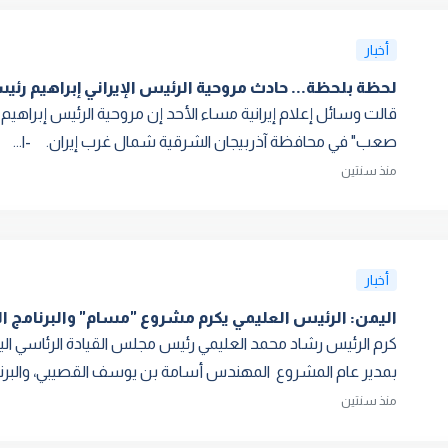
أخبار
لحظة بلحظة... حادث مروحية الرئيس الإيراني إبراهيم رئي
قالت وسائل إعلام إيرانية مساء الأحد إن مروحية الرئیس إبراه
صعب" في محافظة آذربيجان الشرقية شمال غرب إيران. -ا...
منذ سنتين
أخبار
اليمن: الرئيس العليمي يكرم مشروع "مسام" والبرنامج الو
كرم الرئيس رشاد محمد العليمي رئيس مجلس القيادة الرئاسي اليم
بمدير عام المشروع المهندس أسامة بن يوسف القصيبي، والبرنام
منذ سنتين