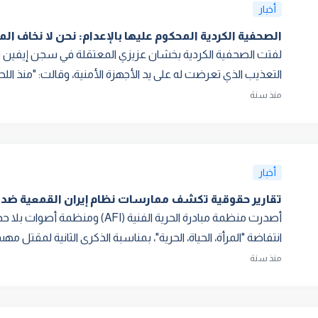
أخبار
الصحفية الكردية المحكوم عليها بالإعدام: نحن لا نخاف الم
لفتت الصحفية الكردية بخشان عزيزي المعتقلة في سجن إيفين بإير
التعذيب الذي تعرضت له على يد الأجهزة الأمنية، وقالت: "منذ اللحظة
منذ سنة
أخبار
تقارير حقوقية تكشف ممارسات نظام إيران القمعية ضد ا
انتفاضة "المرأة، الحياة، الحرية"، بمناسبة الذكرى الثانية لمقتل مهس
منذ سنة