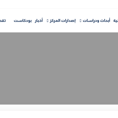
ية
أبحاث ودراسات
إصدارات المركز
أخبار
بودكاست
تقد