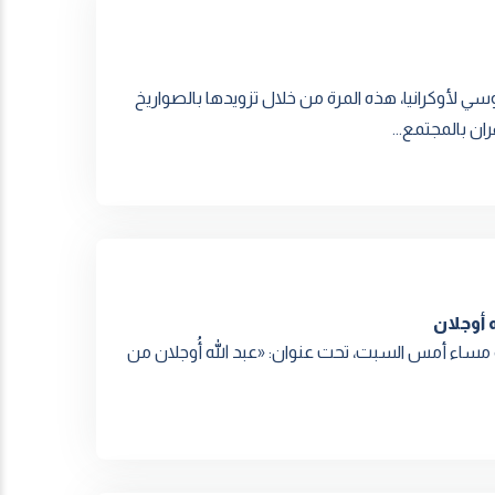
روسي لأوكرانيا، هذه المرة من خلال تزويدها بالصواريخ
ان بالمجتمع...
ه أوجلان
مساء أمس السبت، تحت عنوان: «عبد اللّه أُوجلان من