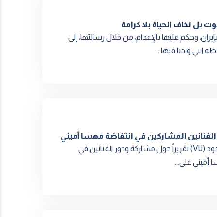
وت بل نخاف الحياة بلا كرامة
ان، وحكم عليها بالإعدام، من خلال رسالتها، إلى
 التي ولدنا فيها...
لفنانين المشاركين في انتفاضة مهسا أميني
أصدرت منظمة مبادرة الحرية الفنية (AFI) ومنظمة أصوات بلا حدود (VU) تقريراً حول مشاركة ودور الفنانين في
ا أميني على...