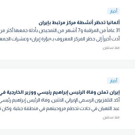
أخبار
ألمانيا تحظر أنشطة مركز مرتبط بإيران
أدت أخيراً إلى حظر المركز المعروف بـ«بؤرة إيران» وعشرات الجمع
منذ سنتين
أخبار
إيران تعلن وفاة الرئيس إبراهيم رئيسي ووزير الخارجية ف
أكد التلفزيون الرسمي الإيراني، الاثنين، وفاة الرئيس إبراهيم رئي
عبد اللهيان في حادث تحطم مروحيتهم في منطقة جبلية. وكان نائب 
منذ سنتين