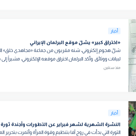
أخبار
«اختراق كبير» يشلّ موقع البرلمان الإيراني
شلّ هجوم إلكتروني، شنه مقربون من جماعة «مجاهدي خلق» المعارضة،
لبيانات ووثائق. وأكد البرلمان اختراق موقعه الإلكتروني، مشيراً إلى ف
منذ سنتين
أخبار
النشرة الشهرية لشهر فبراير عن التطورات وأجندة ثورة
الثورة التي بدأت في روج آفا بتنظيم وقوة المرأة وأثمرت بتحري