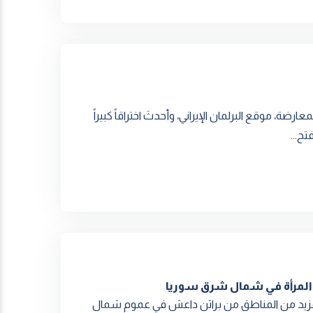
 موقع البرلمان الإيراني، وأحدثَ اختراقاً كبيراً
تح...
 المرأة في شمال شرق سوريا
ر المزيد من المناطق من براثن داعش في عموم شمال